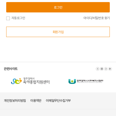
로그인
자동로그인
아이디/비밀번호 찾기
회원가입
관련사이트
이전 배너
배너 정지
다음 배
배너
개인정보처리방침
이용약관
이메일무단수집거부