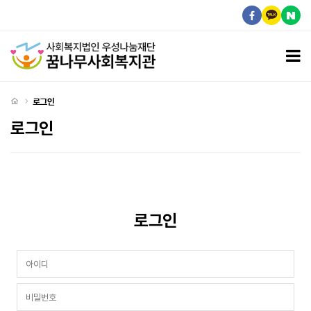
로그인
모
처음으로
로그인
로그인
회원
로그인
필수
회원로그인
회원아이디
필수
비밀번호