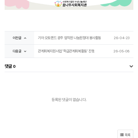
이전글
기아 오토랜드 광주 임직원 나눔원정대 봉사활동
26-04-23
다음글
관계회복지원사업 '학급관계회복활동' 진행
26-05-08
댓글
0
등록된 댓글이 없습니다.
목록