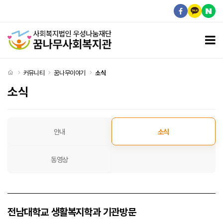
전남대학교 생활복지학과 기관방문 > 소식
모
처음으로
커뮤니티
꿈나무이야기
소식
소식
소식 탭메뉴
안내
소식
동영상
전남대학교 생활복지학과 기관방문