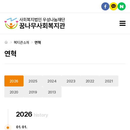
연혁
모
처음으로
복지관소개
연혁
연혁
2026
2025
2024
2023
2022
2021
2020
2019
2013
2026
history
01. 01.