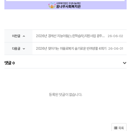
이전글
2026년 경계선 지능아동(느린학습자)지원사업 광주네트워크 체육대회
26-06-02
다음글
2026년 찾아가는 마을로복지 슬기로운 반려생활 4회기
26-06-01
댓글
0
등록된 댓글이 없습니다.
목록