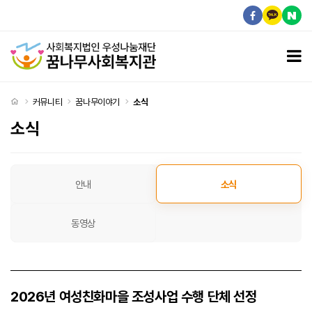
2026년 여성친화마을 조성사업 수행 단체 선정 > 소식
모
처음으로
커뮤니티
꿈나무이야기
소식
소식
소식 탭메뉴
안내
소식
동영상
2026년 여성친화마을 조성사업 수행 단체 선정