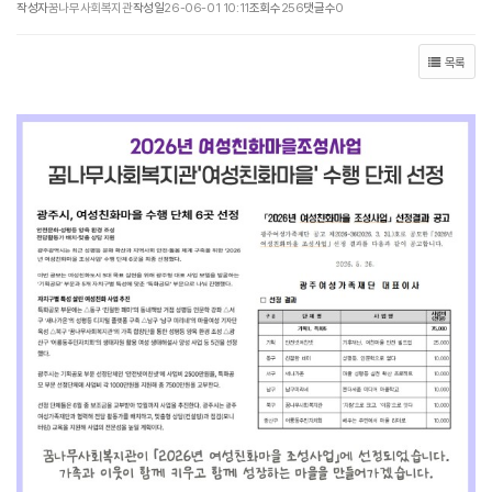
작성자
꿈나무사회복지관
작성일
26-06-01 10:11
조회수
256
댓글수
0
목록