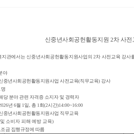
신중년사회공헌활동지원
2
차 사전
복지관에서는 신중년사회공헌활동지원사업의
2
차 사전교육 강사를
분야
신중년사회공헌활동지원사업 사전교육
(
직무교육
)
강사
1
명
해당 분야 관련 자격증 소지자 및 경력자
 2026
년
6
월
1
일
,
총
1
회
(2
시간
)14:00~16:00
신중년사회공헌활동지원사업 직무교육
및 소비자 피해 예방 교육
)
조금 집행규정에 따름