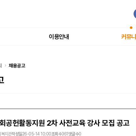
이용안내
커뮤
티
채용공고
고
회공헌활동지원 2차 사전교육 강사 모집 공고
회복지관
작성일
26-05-14 10:00
조회수
361
댓글수
0