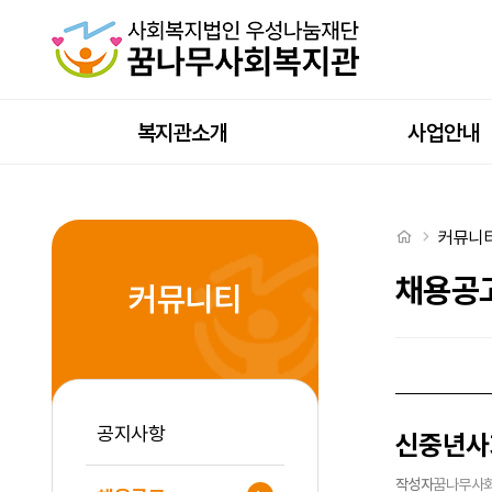
신중년사회공헌활동지원 2차 사전교육 강사 모집 공고 > 채용공고
상단메뉴
복지관소개
사업안내
처음으로
커뮤니
채용공
커뮤니티
공지사항
신중년사
작성자
꿈나무사