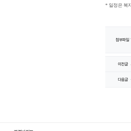
*
일정은 복지
첨부파일
이전글
다음글