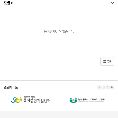
댓글
0
등록된 댓글이 없습니다.
목록
관련사이트
이전 배너
배너 정지
다음 배
배너