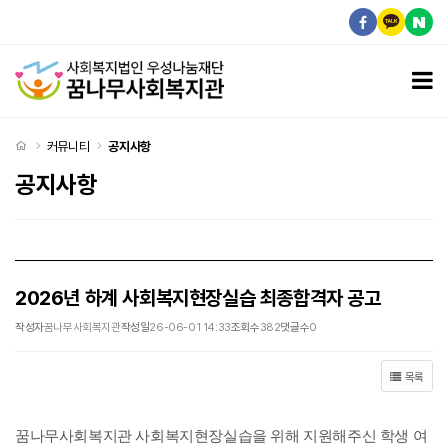
2026년 하계 사회복지현장실습 최종합격자 공고 > 공지사항
모
처음으로
커뮤니티
공지사항
공지사항
2026년 하계 사회복지현장실습 최종합격자 공고
작성자
꿈나무사회복지관
작성일
26-06-01 14:33
조회수
382
댓글수
0
목록
꿈나무사회복지관 사회복지현장실습을 위해 지원해주신 학생 여