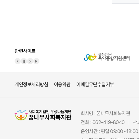
관련사이트
이전 배너
배너 정지
다음 배너
배너 재생
개인정보처리방침
이용약관
이메일무단수집거부
회사명 : 꿈나무사회복지관
전화 : 062-419-8040
팩스
운영시간 : 평일 09:00~18:00(