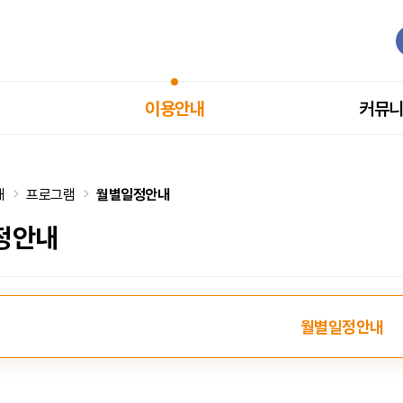
이용안내
커뮤
내
프로그램
월별일정안내
정안내
탭메뉴
월별일정안내