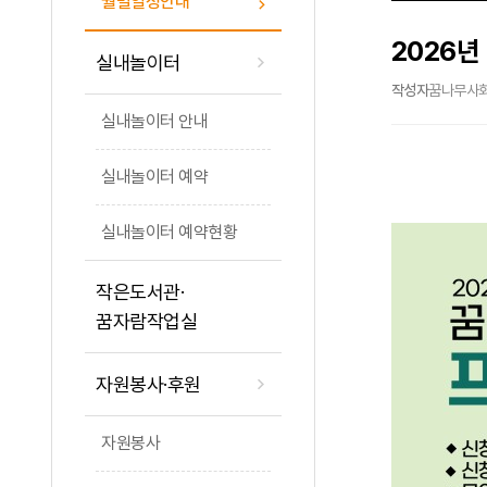
월별일정안내
2026
실내놀이터
작성자
꿈나무사
실내놀이터 안내
실내놀이터 예약
실내놀이터 예약현황
작은도서관·
꿈자람작업실
자원봉사·후원
자원봉사