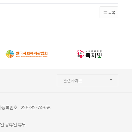
목록
관련사이트
등록번호 : 226-82-74658
 일요일·공휴일 휴무