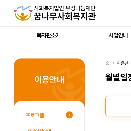
2026년 여가문화프로그램 안내 > 월별일정안내
상단메뉴
복지관소개
사업안내
처음으로
이용안
월별일
이용안내
월별일정안내 
프로그램