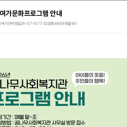
년 여가문화프로그램 안내
회복지관
작성일
26-07-14 17:43
조회수
664
댓글수
0