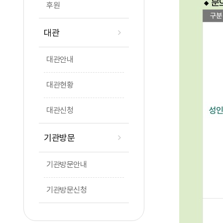
후원
대관
대관안내
대관현황
대관신청
기관방문
기관방문안내
기관방문신청