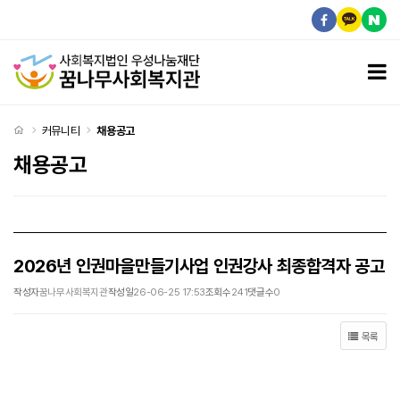
2026년 인권마을만들기사업 인권강사 최종합격자 공고 > 채용공고
모
처음으로
커뮤니티
채용공고
채용공고
2026년 인권마을만들기사업 인권강사 최종합격자 공고
작성자
꿈나무사회복지관
작성일
26-06-25 17:53
조회수
241
댓글수
0
목록